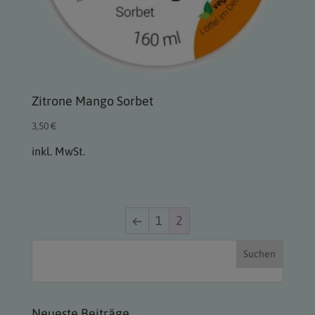
Zitrone Mango Sorbet
3,50
€
inkl. MwSt.
←
1
2
Suchen
Neueste Beiträge