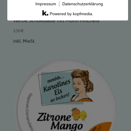
Impressum
Datenschutzerklärung
Powered by kopfmedia.
Weiße Schokolade mit Mohn Milcheis
3,50
€
inkl. MwSt.