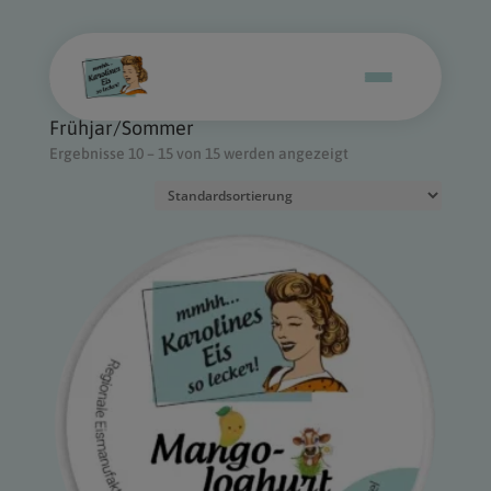
Start
/
Frühjar/Sommer
/ Seite 2
Frühjar/Sommer
Ergebnisse 10 – 15 von 15 werden angezeigt