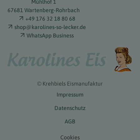
Mühlhof
1
67681 Wartenberg-Rohrbach
+49 176 32 18 80 68
shop@karolines-so-lecker.de
WhatsApp Business
©
Krehbiels Eismanufaktur
Impressum
Datenschutz
AGB
Cookies