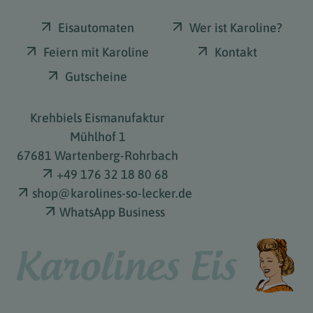
Eisautomaten
Wer ist Karoline?
Feiern mit Karoline
Kontakt
Gutscheine
Krehbiels Eismanufaktur
Mühlhof
1
67681 Wartenberg-Rohrbach
+49 176 32 18 80 68
shop@karolines-so-lecker.de
WhatsApp Business