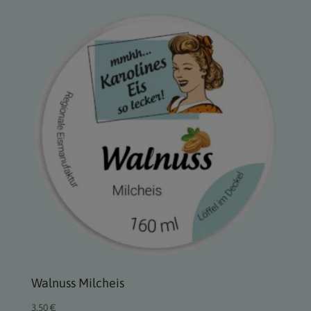
Walnuss Milcheis
3,50
€