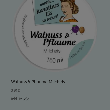
Walnuss & Pflaume Milcheis
3,50
€
inkl. MwSt.