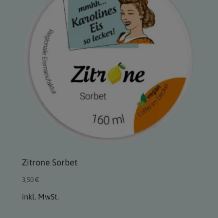
Zitrone Sorbet
3,50
€
inkl. MwSt.