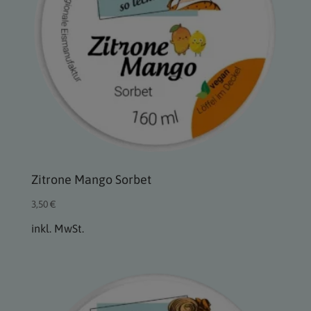
Zitrone Mango Sorbet
3,50
€
inkl. MwSt.