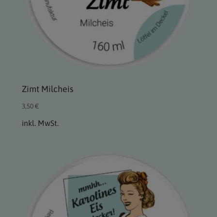
Zimt Milcheis
3,50
€
inkl. MwSt.